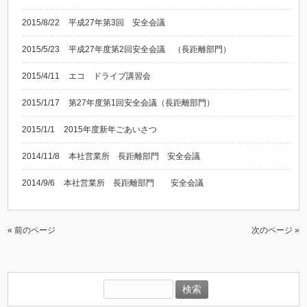
2015/8/22
平成27年第3回 安全会議
2015/5/23
平成27年度第2回安全会議 （長距離部門）
2015/4/11
エコ ドライブ講習会
2015/1/17
第27年度第1回安全会議（長距離部門）
2015/1/1
2015年度新年ごあいさつ
2014/11/8
本社営業所 長距離部門 安全会議
2014/9/6
本社営業所 長距離部門 安全会議
« 前のページ
次のページ »
検
索: