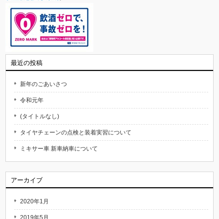
最近の投稿
新年のごあいさつ
令和元年
(タイトルなし)
タイヤチェーンの点検と装着実習について
ミキサー車 新車納車について
アーカイブ
2020年1月
2019年5月