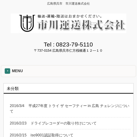
広島県呉市 市川運送株式会社
Tel :
0823-79-5110
〒737-0154 広島県呉市仁方桟橋通１２―１０
MENU
未分類
2016/3/4
平成27年度 トライ ザ セーフティー in 広島 チェレンジについ
て
2016/2/23
ドライブレコーダーの取り付けについて
2016/2/15
iso9001認証取得について