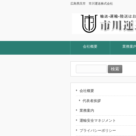
広島県呉市 市川運送株式会社
会社概要
業務案
検
索:
会社概要
代表者挨拶
業務案内
運輸安全マネジメント
プライバシーポリシー