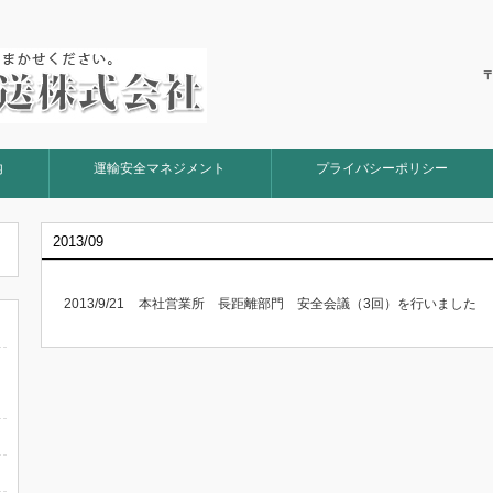
〒
内
運輸安全マネジメント
プライバシーポリシー
2013/09
2013/9/21
本社営業所 長距離部門 安全会議（3回）を行いました