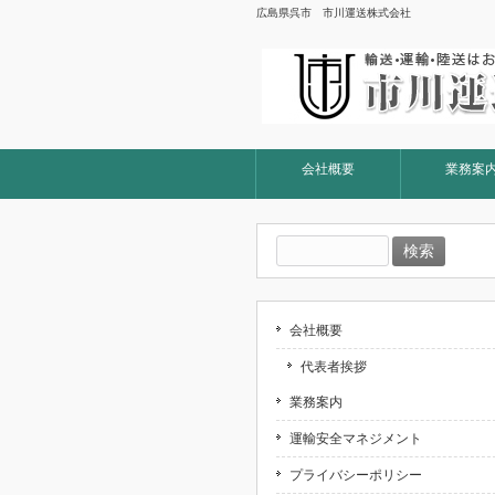
広島県呉市 市川運送株式会社
会社概要
業務案
検
索:
会社概要
代表者挨拶
業務案内
運輸安全マネジメント
プライバシーポリシー