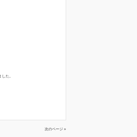
ました。
次のページ »