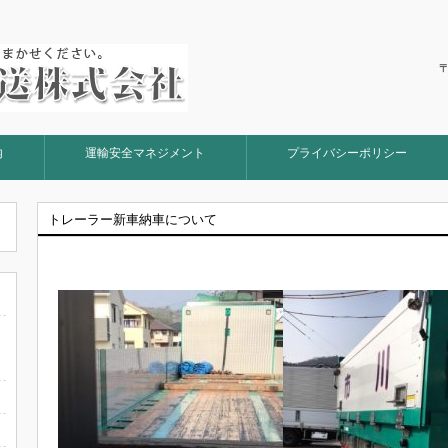
〒
内
運輸安全マネジメント
プライバシーポリシー
トレーラー新車納車について